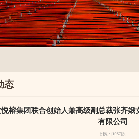
动态
坡悦榕集团联合创始人兼高级副总裁张齐娥
有限公司
浏览：[1057]次