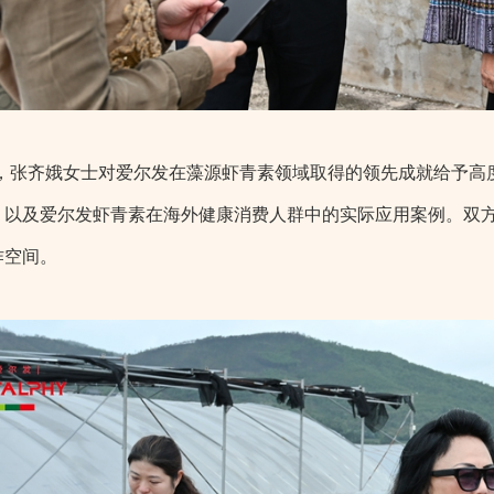
，张齐娥女士对爱尔发在藻源虾青素领域取得的领先成就给予高
，以及爱尔发虾青素在海外健康消费人群中的实际应用案例。双
作空间。