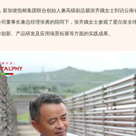
，新加坡悦榕集团联合创始人兼高级副总裁张齐娥女士到访云南
公司董事长兼总经理张勇的陪同下，张齐娥女士参观了爱尔发全
术创新、产品研发及应用场景拓展等方面的实践成果。