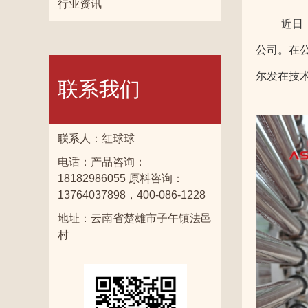
行业资讯
近日
公司。在
尔发在技
联系我们
联系人：红球球
电话：产品咨询：
18182986055 原料咨询：
13764037898，400-086-1228
地址：云南省楚雄市子午镇法邑
村