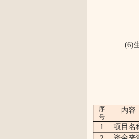
(6
序
内容
号
1
项目名
2
资金来