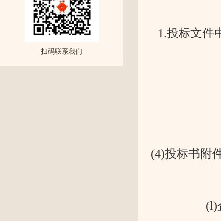
1.投标文
扫码联系我们
(4)投标书
(