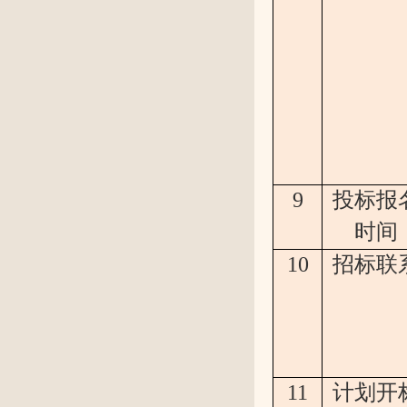
9
投标报
时间
10
招标联
11
计划开