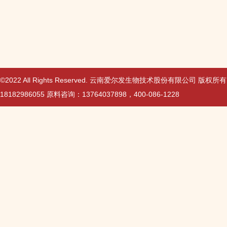
©2022 All Rights Reserved. 云南爱尔发生物技术股份有限公司 版权所
18182986055 原料咨询：13764037898，400-086-1228