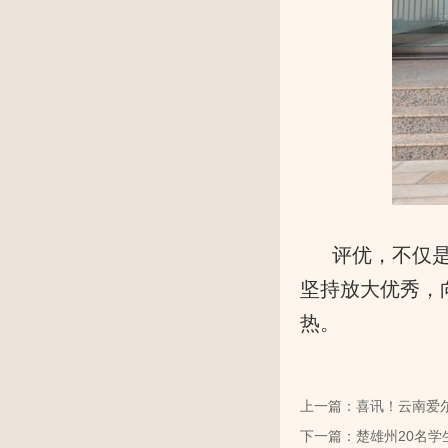
评优，不仅
坚持放大优秀，
热。
上一篇：喜讯！云南爱
下一篇：楚雄州20名