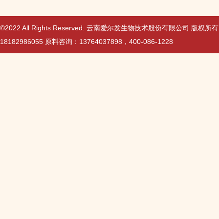
©2022 All Rights Reserved. 云南爱尔发生物技术股份有限公司 版权所
18182986055 原料咨询：13764037898，400-086-1228