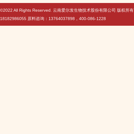
©2022 All Rights Reserved. 云南爱尔发生物技术股份有限公司 版权所
18182986055 原料咨询：13764037898，400-086-1228