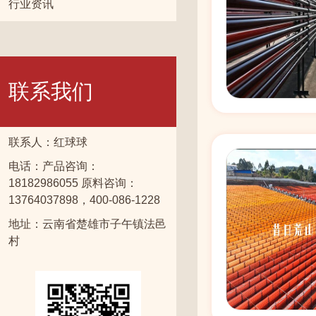
行业资讯
联系我们
联系人：红球球
电话：产品咨询：
18182986055 原料咨询：
13764037898，400-086-1228
地址：云南省楚雄市子午镇法邑
村